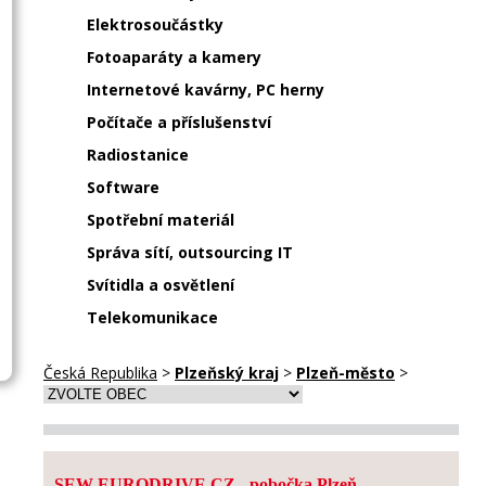
Elektrosoučástky
Fotoaparáty a kamery
Internetové kavárny, PC herny
Počítače a příslušenství
Radiostanice
Software
Spotřební materiál
Správa sítí, outsourcing IT
Svítidla a osvětlení
Telekomunikace
Česká Republika
>
Plzeňský kraj
>
Plzeň-město
>
SEW EURODRIVE CZ - pobočka Plzeň