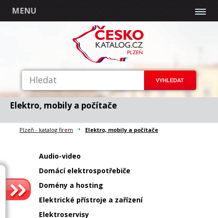
MENU
Elektro, mobily a počítače
Plzeň - katalog firem
Elektro, mobily a počítače
Audio-video
Domácí elektrospotřebiče
Domény a hosting
Elektrické přístroje a zařízení
Elektroservisy