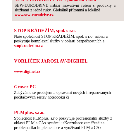
SEW-EURODRIVE nabízí inovativní řešení s produkty a
službami z jedné ruky. Globálně přítomná a lokálně
www.sew-eurodrive.cz
STOP KRÁDEŽÍM, spol. s r.o.
Naše společnost STOP KRÁDEŽÍM, spol. s r.o. nabízí a
poskytuje komplexní služby v oblasti bezpečnostních a
stopkradezim.cz
VORLÍČEK JAROSLAV-DIGIHEL
www.digihel.cz
Grover PC
Zabýváme se prodejem a opravami nových i repasovaných
počítačových sestav notebooku či
PLMplus, s.r.o.
Společnost PLMplus, s.r.o poskytuje profesionální služby z
oblasti PLM a CAx systémů: •Konzultace zaměřené na
problematiku implementace a využívání PLM a CAx