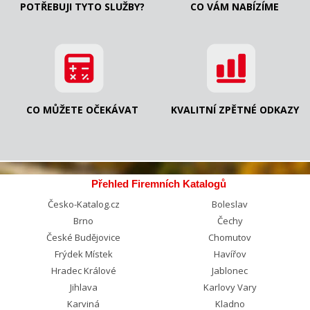
POTŘEBUJI TYTO SLUŽBY?
CO VÁM NABÍZÍME
CO MŮŽETE OČEKÁVAT
KVALITNÍ ZPĚTNÉ ODKAZY
Přehled Firemních Katalogů
Česko-Katalog.cz
Boleslav
Brno
Čechy
České Budějovice
Chomutov
Frýdek Místek
Havířov
Hradec Králové
Jablonec
Jihlava
Karlovy Vary
Karviná
Kladno