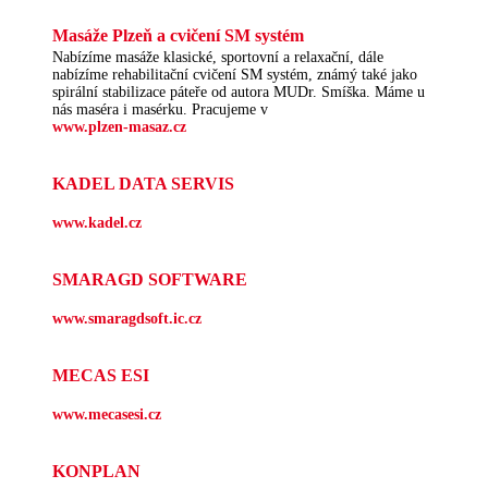
Masáže Plzeň a cvičení SM systém
Nabízíme masáže klasické, sportovní a relaxační, dále
nabízíme rehabilitační cvičení SM systém, známý také jako
spirální stabilizace páteře od autora MUDr. Smíška. Máme u
nás maséra i masérku. Pracujeme v
www.plzen-masaz.cz
KADEL DATA SERVIS
www.kadel.cz
SMARAGD SOFTWARE
www.smaragdsoft.ic.cz
MECAS ESI
www.mecasesi.cz
KONPLAN