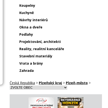
Koupelny
Kuchyně
Návrhy interiérů
Okna a dveře
Podlahy
Projektování, architekti
Reality, realitní kanceláře
Stavební materiály
Vrata a brány
Zahrada
Česká Republika
>
Plzeňský kraj
>
Plzeň-město
>