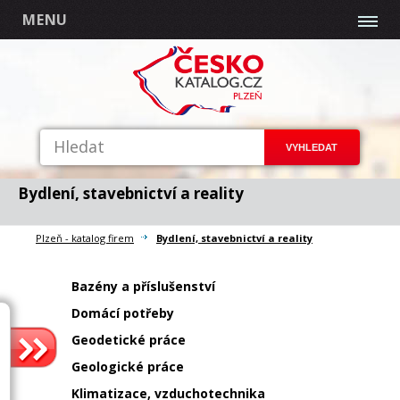
MENU
Bydlení, stavebnictví a reality
Plzeň - katalog firem
Bydlení, stavebnictví a reality
Bazény a příslušenství
Domácí potřeby
Geodetické práce
Geologické práce
Klimatizace, vzduchotechnika