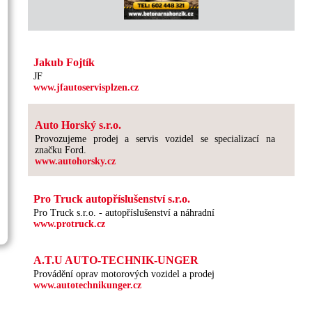
Jakub Fojtík
JF
www.jfautoservisplzen.cz
Auto Horský s.r.o.
Provozujeme prodej a servis vozidel se specializací na
značku Ford.
www.autohorsky.cz
Pro Truck autopříslušenství s.r.o.
Pro Truck s.r.o. - autopříslušenství a náhradní
www.protruck.cz
A.T.U AUTO-TECHNIK-UNGER
Provádění oprav motorových vozidel a prodej
www.autotechnikunger.cz