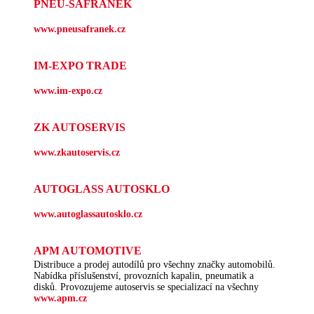
PNEU-ŠAFRÁNEK
www.pneusafranek.cz
IM-EXPO TRADE
www.im-expo.cz
ZK AUTOSERVIS
www.zkautoservis.cz
AUTOGLASS AUTOSKLO
www.autoglassautosklo.cz
APM AUTOMOTIVE
Distribuce a prodej autodílů pro všechny značky automobilů.
Nabídka příslušenství, provozních kapalin, pneumatik a
disků. Provozujeme autoservis se specializací na všechny
www.apm.cz