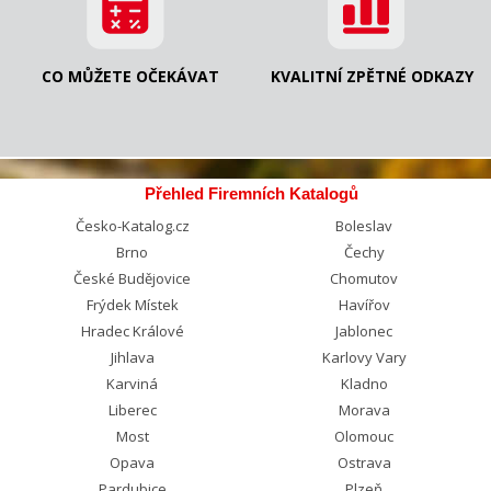
CO MŮŽETE OČEKÁVAT
KVALITNÍ ZPĚTNÉ ODKAZY
Přehled Firemních Katalogů
Česko-Katalog.cz
Boleslav
Brno
Čechy
České Budějovice
Chomutov
Frýdek Místek
Havířov
Hradec Králové
Jablonec
Jihlava
Karlovy Vary
Karviná
Kladno
Liberec
Morava
Most
Olomouc
Opava
Ostrava
Pardubice
Plzeň