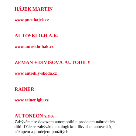
HÁJEK MARTIN
www.pneuhajek.cz
AUTOSKLO-H.A.K.
www.autosklo-hak.cz
ZEMAN + DIVIŠOVÁ-AUTODÍLY
www.autodily-skoda.cz
RAINER
www.rainer.iglu.cz
AUTONEON s.r.o.
Zabýváme se dovozem automobilů a prodejem náhradních
dílů. Dále se zabýváme ekologickou likvidací autovraků,
nákupem a prodejem použitých