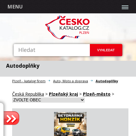
MENU
Autodoplňky
Plzeň - katalog firem
Auto, Moto a doprava
Autodoplňky
Česká Republika
>
Plzeňský kraj
>
Plzeň-město
>